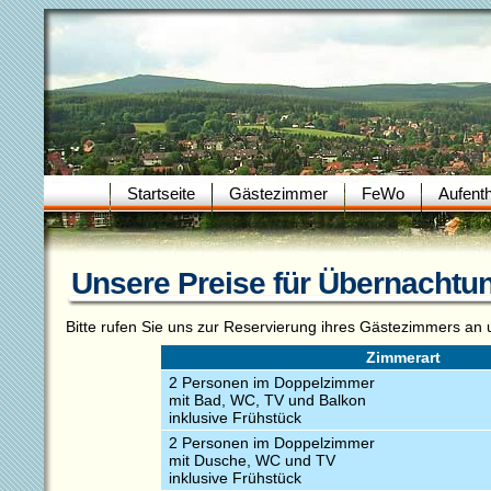
Startseite
Gästezimmer
FeWo
Aufenth
Unsere Preise für Übernachtu
Bitte rufen Sie uns zur Reservierung ihres Gästezimmers an 
Zimmerart
2 Personen im Doppelzimmer
mit Bad, WC, TV und Balkon
inklusive Frühstück
2 Personen im Doppelzimmer
mit Dusche, WC und TV
inklusive Frühstück